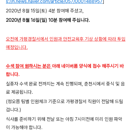
s://n.news.naver.com/article/057/0001488957
]
2020년 8월 15일(토) 4분 참여해
주셨고,
2020년 8월 16일(일) 10분 참여해 주십니다.
오전에 가평경찰서에서 인원과 안전교육후 기상 상황에 따라 투입
예정입니다.
수색 참여 원하시는 분은
아래 네이버폼 양식에 접수 해주시기 바
랍니다.
실종자 수색 완료 전까지는 계속 진행되며, 춘천시에서 중식 및 음
료 제공됩니다.
(정오쯤 팀별 인원체크 기준으로 가평경찰서 직원이 전달해 드릴
겁니다.)
식사를 준비하기 위해 전날 또는 아침 7시이전에 미리 인원 파악
이 가능해야 합니다.