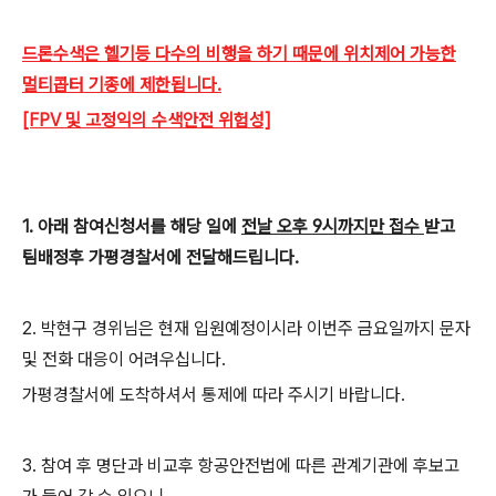
드론수색은 헬기등 다수의 비행을 하기 때문에 위치제어 가능한
멀티콥터 기종에 제한됩니다.
[FPV 및 고정익의 수색안전 위험성]
1
. 아래 참여신청서를 해당 일에
전날 오후 9시까지만 접수
받고
팀배정후 가평경찰서에 전달해드립니다.
2. 박현구 경위님은 현재 입원예정이시라 이번주 금요일까지 문자
및 전화 대응이 어려우십니다.
가평경찰서에 도착하셔서 통제에 따라 주시기 바랍니다.
3. 참여 후 명단과 비교후 항공안전법에 따른 관계기관에 후보고